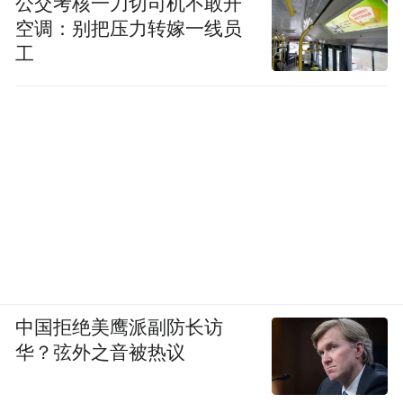
公交考核一刀切司机不敢开
空调：别把压力转嫁一线员
工
中国拒绝美鹰派副防长访
华？弦外之音被热议