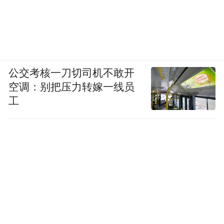
江南路新春活动 彭伟宗 摄
公交考核一刀切司机不敢开
空调：别把压力转嫁一线员
工
江南路元宵节活动 彭伟宗 摄