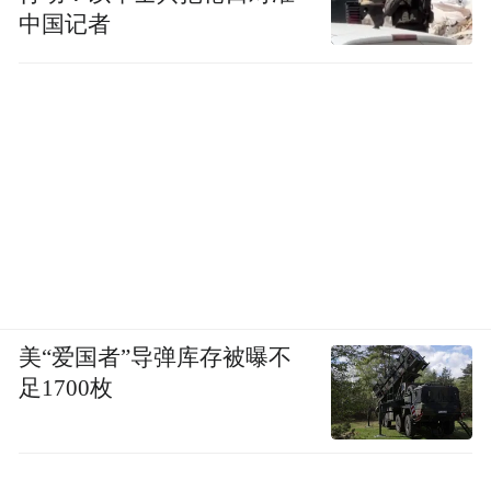
中国记者
编辑：雷鑫
来源：江海高新发布
“特别声明：以上作品内容(包括在内的视频、图片或音
频)为凤凰网旗下自媒体平台“大风号”用户上传并发
布，本平台仅提供信息存储空间服务。
Notice: The content above (including the videos,
pictures and audios if any) is uploaded and posted
by the user of Dafeng Hao, which is a social media
platform and merely provides information storage
space services.”
美“爱国者”导弹库存被曝不
足1700枚