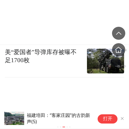
美“爱国者”导弹库存被曝不
足1700枚
星月之国照亮文旅新程：土耳其
打开
获评文旅品牌国际论坛“甄选海
外旅游目的地”