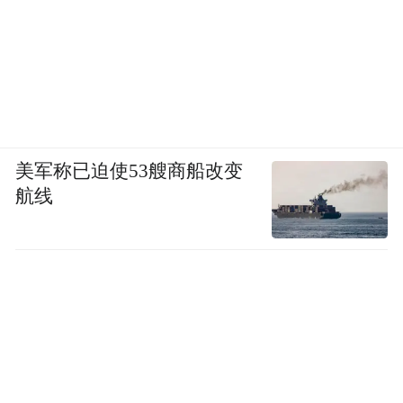
美军称已迫使53艘商船改变
航线
仍轩赵公祠 图源：区档案馆