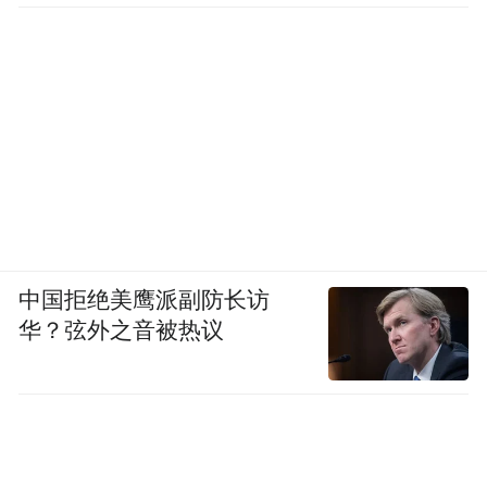
中国拒绝美鹰派副防长访
华？弦外之音被热议