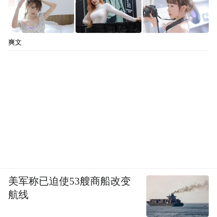
爽文
美军称已迫使53艘商船改变
航线