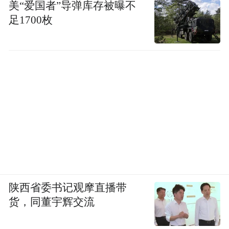
美“爱国者”导弹库存被曝不
足1700枚
陕西省委书记观摩直播带
货，同董宇辉交流