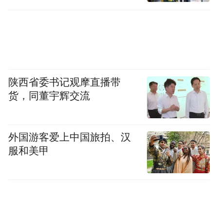
家族文化的重要窗口。
陕西省委书记观摩直播带
货，同董宇辉交流
外国游客爱上中国旅拍、汉
服和美甲
竹窗赵公祠 图源：区档案馆