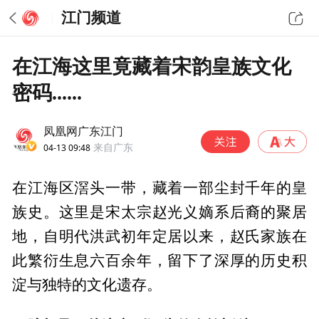
江门频道
在江海这里竟藏着宋韵皇族文化
密码......
凤凰网广东江门
04-13 09:48
来自广东
在江海区滘头一带，藏着一部尘封千年的皇
族史。这里是宋太宗赵光义嫡系后裔的聚居
地，自明代洪武初年定居以来，赵氏家族在
此繁衍生息六百余年，留下了深厚的历史积
淀与独特的文化遗存。