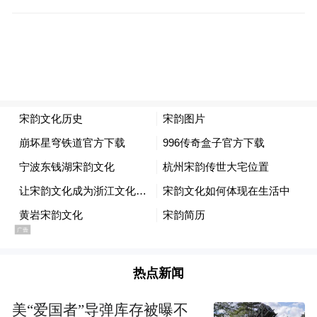
新会滘头村乡图 图源：区档案馆
热点新闻
宗祠巍然：文化传承的坚实载体
美“爱国者”导弹库存被曝不