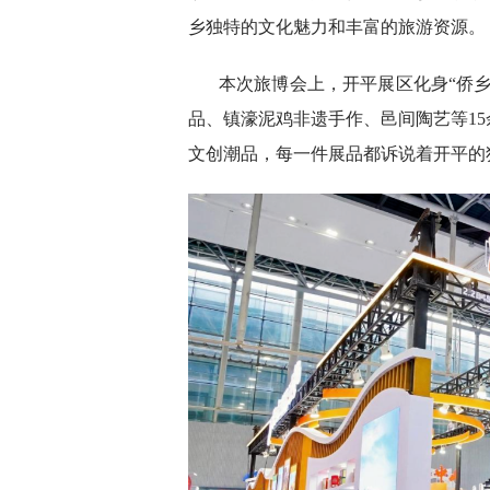
乡独特的文化魅力和丰富的旅游资源。
本次旅博会上，开平展区化身“侨
品、镇濠泥鸡非遗手作、邑间陶艺等15
文创潮品，每一件展品都诉说着开平的