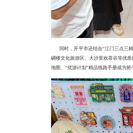
同时，开平市还结合“江门三点三
碉楼文化旅游区、大沙里欢茶谷等优质
地图、“优游计划”精品线路手册成为