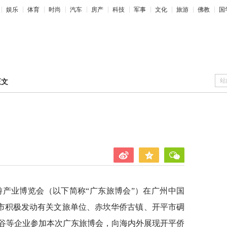
娱乐
体育
时尚
汽车
房产
科技
军事
文化
旅游
佛教
国
站
正文
际旅游产业博览会（以下简称“广东旅博会”）在广州中国
市积极发动有关文旅单位、赤坎华侨古镇、开平市碉
谷等企业参加本次广东旅博会，向海内外展现开平侨