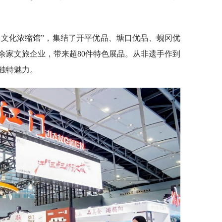
乡文化浓缩馆”，集结了开平优品、塘口优品、蚬冈优
余家文旅企业，带来超80件特色展品。从非遗手作到
独特魅力。