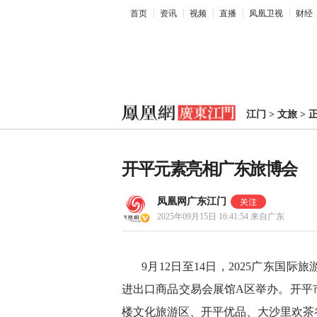
首页
资讯
视频
直播
凤凰卫视
财经
江门
>
文旅
>
开平元素亮相广东旅博会
凤凰网广东江门
2025年09月15日 16:41:54
来自广东
9月12日至14日，2025广东国
进出口商品交易会展馆A区举办。开平
楼文化旅游区、开平优品、大沙里欢茶