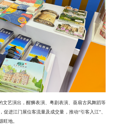
的文艺演出，醒狮表演、粤剧表演、葵扇古风舞蹈等
，促进江门展位客流量及成交量，推动“引客入江”、
源旺地。