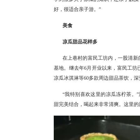
好，很适合亲子游。”
美食
凉瓜甜品花样多
在上巷村的富民工坊内，一股清新
基地。继去年6月开业以来，富民工坊
凉瓜冰淇淋等60多款周边甜品茶饮，
“我特别喜欢这里的凉瓜冻柠茶。
甜完美结合，喝起来非常清爽。这里的