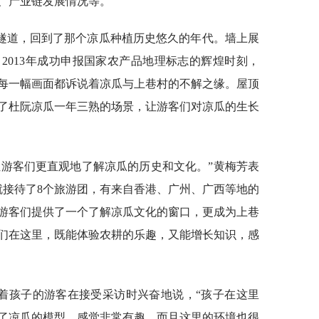
、产业链发展情况等。
隧道，回到了那个凉瓜种植历史悠久的年代。墙上展
2013年成功申报国家农产品地理标志的辉煌时刻，
…每一幅画面都诉说着凉瓜与上巷村的不解之缘。屋顶
了杜阮凉瓜一年三熟的场景，让游客们对凉瓜的生长
让游客们更直观地了解凉瓜的历史和文化。”黄梅芳表
就接待了8个旅游团，有来自香港、广州、广西等地的
游客们提供了一个了解凉瓜文化的窗口，更成为上巷
们在这里，既能体验农耕的乐趣，又能增长知识，感
带着孩子的游客在接受采访时兴奋地说，“孩子在这里
了凉瓜的模型，感觉非常有趣，而且这里的环境也很