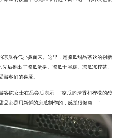
的凉瓜香气扑鼻而来。这里，是凉瓜甜品茶饮的创新
已先后推出了凉瓜蛋挞、凉瓜千层糕、凉瓜冻柠茶、
深受游客们的喜爱。
”游客陈女士在品尝后表示，“凉瓜的清香和柠檬的酸
甜品都是用新鲜的凉瓜制作的，感觉很健康。”