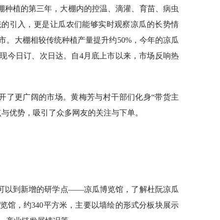
棚种植的第三年，大棚内的控温、滴灌、育苗、病虫
统的引入，更是让瓜农们能够实时观察凉瓜的长势情
市。大棚相较传统种植产量提升约50%，今年的凉瓜
实现今日订、次日达。自4月底上市以来，市场反响热
开了更广阔的市场。黄梅芳与村干部们化身“带货主
点与优势，吸引了众多网友的关注与下单。
可以到新增的研学点——凉瓜博览馆，了解杜阮凉瓜
览馆，约340平方米，主要以墙绘的形式分板块展示