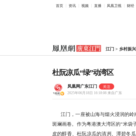
首页
资讯
视频
直播
凤凰卫视
财经
江门
>
乡村振兴
杜阮凉瓜“绿”动湾区
凤凰网广东江门
2025年06月18日 16:18:08
来自广东
江门，一座被山海与烟火浸润的岭
斑斓画卷。作为粤港澳大湾区的“米袋子
皮的醇香、杜阮凉瓜的清冽、潭碧冬瓜