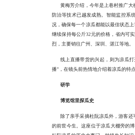
黄梅芳介绍，今年是上巷村推广大
防治等技术已越发成熟。智能监控系
况，确保每一个凉瓜都能以最佳状态上
继续保持每公斤32元的价格，省内可
烈，主要销往广州、深圳、湛江等地。
线上直播带货的兴起，则为凉瓜打
播”，在镜头前热情地介绍着凉瓜的特
研学
博览馆里探瓜史
除了亲手采摘杜阮凉瓜外，游客还
的前世今生。这座位于凉瓜大棚旁的博