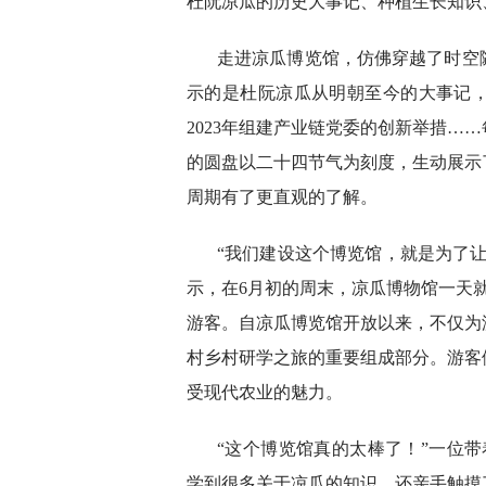
杜阮凉瓜的历史大事记、种植生长知识
走进凉瓜博览馆，仿佛穿越了时空
示的是杜阮凉瓜从明朝至今的大事记，
2023年组建产业链党委的创新举措…
的圆盘以二十四节气为刻度，生动展示
周期有了更直观的了解。
“我们建设这个博览馆，就是为了
示，在6月初的周末，凉瓜博物馆一天
游客。自凉瓜博览馆开放以来，不仅为
村乡村研学之旅的重要组成部分。游客
受现代农业的魅力。
“这个博览馆真的太棒了！”一位
学到很多关于凉瓜的知识，还亲手触摸