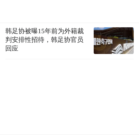
韩足协被曝15年前为外籍裁
判安排性招待，韩足协官员
回应