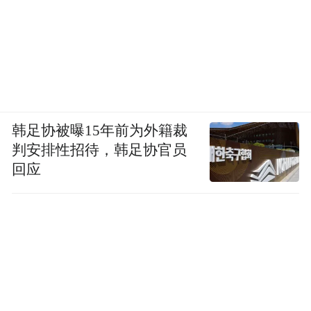
韩足协被曝15年前为外籍裁
判安排性招待，韩足协官员
回应