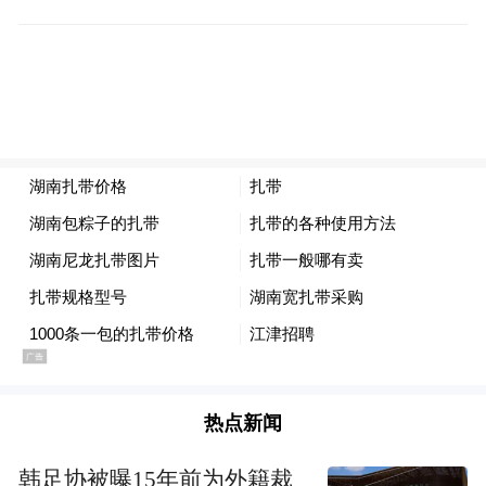
热点新闻
韩足协被曝15年前为外籍裁