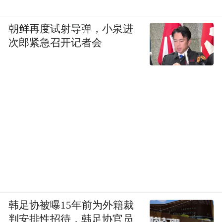
朝鲜再度试射导弹，小泉进
次郎紧急召开记者会
韩足协被曝15年前为外籍裁
判安排性招待，韩足协官员