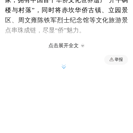
家，拥有中国首个华侨文化世界遗产“开平碉
楼与村落”，同时将赤坎华侨古镇、立园景
区、周文雍陈铁军烈士纪念馆等文化旅游景
点串珠成链，尽显“侨”魅力。
点击展开全文
举报