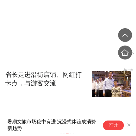
省长走进沿街店铺、网红打
卡点，与游客交流
人民锐评：文旅“擦边”几时休？
打开