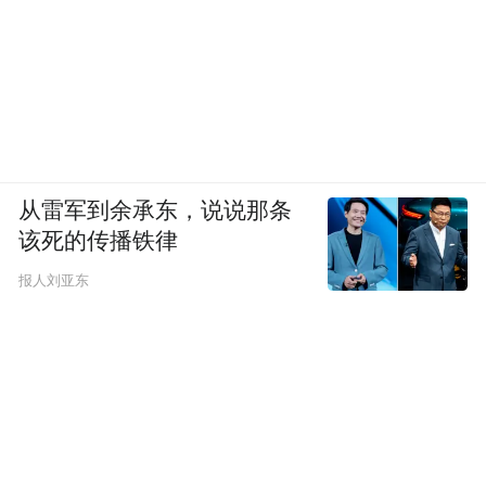
赤坎华侨古镇 景区供图
从雷军到余承东，说说那条
该死的传播铁律
2025年是“十四五”规划的收官之年，也是加
报人刘亚东
快建设旅游强国、推动旅游业高质量发展行
稳致远的重要一年。作为一匹强势崛起的文
旅黑马，开平市将以光影为笔，让观众热情
“溢”出银幕、走向现实，描绘出文旅融合高
质量发展新篇章。