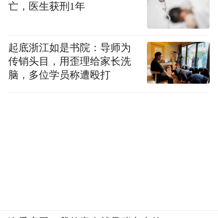
亡，医生获刑1年
起底浙江如是书院：导师为
传销头目，用歪理给家长洗
脑，多位学员称遭殴打