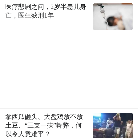
医疗悲剧之问，2岁半患儿身
亡，医生获刑1年
拿西瓜砸头、大盘鸡放不放
土豆、“三支一扶”舞弊，何
以令人意难平？