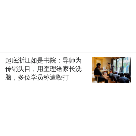
起底浙江如是书院：导师为
传销头目，用歪理给家长洗
脑，多位学员称遭殴打