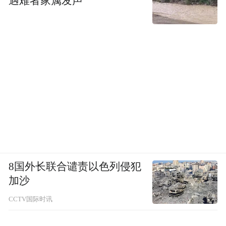
遇难者家属发声
8国外长联合谴责以色列侵犯
加沙
CCTV国际时讯