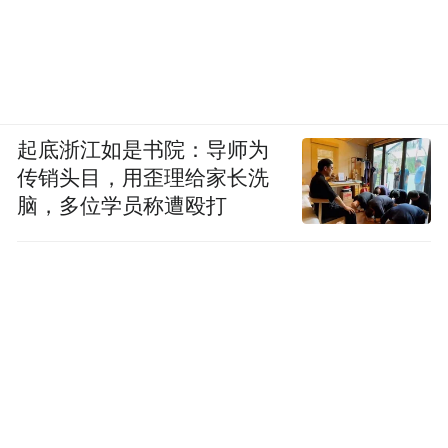
起底浙江如是书院：导师为
传销头目，用歪理给家长洗
脑，多位学员称遭殴打