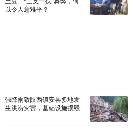
土豆、“三支一扶”舞弊，何
以令人意难平？
强降雨致陕西镇安县多地发
生洪涝灾害，基础设施损毁