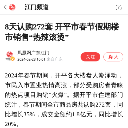
江门频道
8天认购272套 开平市春节假期楼
市销售“热辣滚烫”
凤凰网广东江门
2024-02-28 10:01
来自广东
2024年春节期间，开平各大楼盘人潮涌动，
市民入市置业热情高涨，部分受购房者青睐
的热点项目购销“火爆”。据开平市住建部门
统计，春节期间全市商品房共认购272套，同
比增长35%，成交金额约1.8亿元，同比增长
20%。