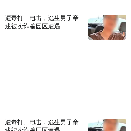
遭毒打、电击，逃生男子亲
述被卖诈骗园区遭遇
遭毒打、电击，逃生男子亲
述被卖诈骗园区遭遇