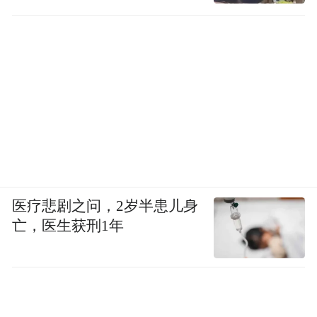
医疗悲剧之问，2岁半患儿身
亡，医生获刑1年