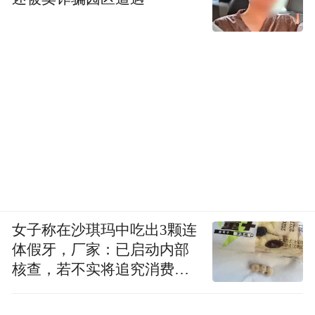
女子称在沙琪玛中吃出3颗连
体假牙，厂家：已启动内部
核查，若不实将追究消费者
诬陷责任