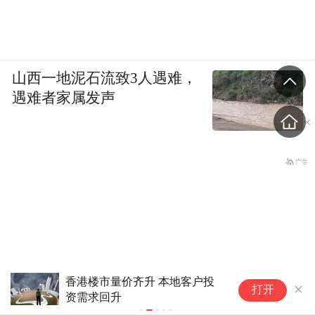
山西一地泥石流致3人遇难，
遇难者家属发声
香港楼市量价齐升 本地客户投
楼市迎来关键点
打开
资需求回升
出？