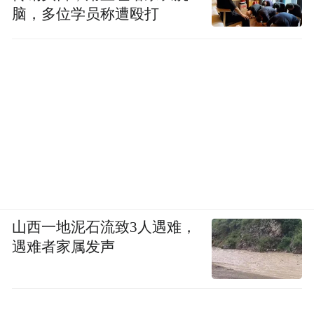
脑，多位学员称遭殴打
山西一地泥石流致3人遇难，
遇难者家属发声