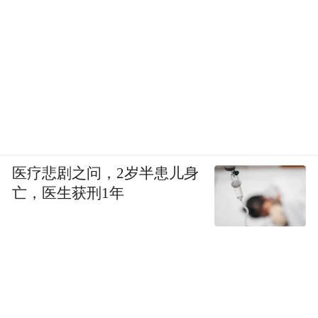
医疗悲剧之问，2岁半患儿身
亡，医生获刑1年