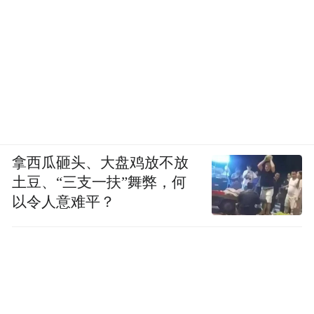
拿西瓜砸头、大盘鸡放不放
土豆、“三支一扶”舞弊，何
以令人意难平？