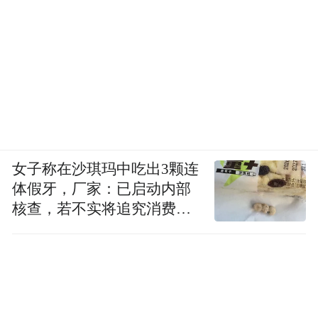
女子称在沙琪玛中吃出3颗连
体假牙，厂家：已启动内部
核查，若不实将追究消费者
诬陷责任