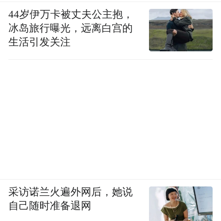
44岁伊万卡被丈夫公主抱，
冰岛旅行曝光，远离白宫的
生活引发关注
采访诺兰火遍外网后，她说
自己随时准备退网