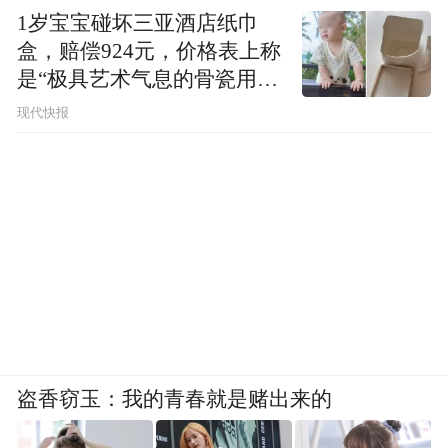
1岁宝宝碰坏三亚酒店纸巾
盒，赔偿924元，价格表上称
是“极具艺术气息的骨瓷用
品”
现代快报
盗香窃玉：我的青春就是赌出来的