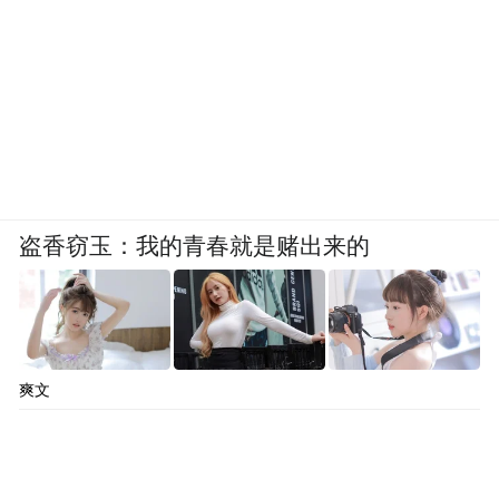
心率体会江门市民的热情好客，用配速助推
江门新一轮的高质量发展。”明年，江门将争
取月月有精彩赛事，月月有精品演出，以全
新的姿态，打造全新的邑马，广迎五湖来
客、四海来宾，全球共享中国侨都的欢乐、
祥和！
盗香窃玉：我的青春就是赌出来的
凤凰网广东发自江门
编辑：雷鑫
爽文
来源：江门市委宣传部
“特别声明：以上作品内容(包括在内的视频、图片或音