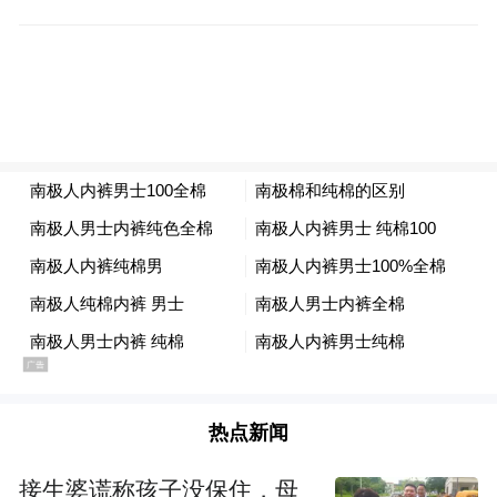
组冠军。参赛选手们用汗水和坚韧诠释了“无
负今日，邑马当先”的意义，传递了积极向
上、勇往直前的精神。
热点新闻
市长吴晓晖为马拉松男子组前三名颁奖
接生婆谎称孩子没保住，母