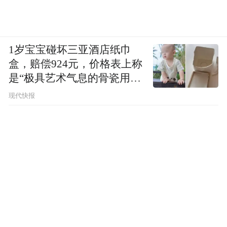
1岁宝宝碰坏三亚酒店纸巾
盒，赔偿924元，价格表上称
是“极具艺术气息的骨瓷用
品”
现代快报